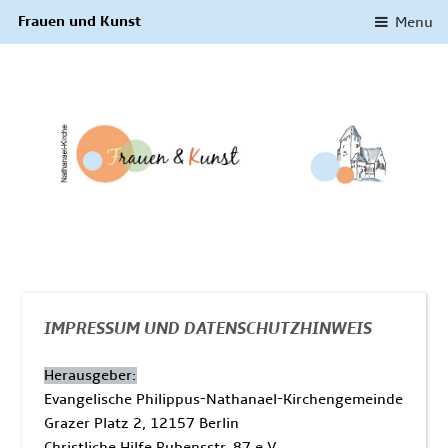
Frauen und Kunst
Menu
IMPRESSUM UND DATENSCHUTZHINWEIS
Herausgeber:
Evangelische Philippus-Nathanael-Kirchengemeinde
Grazer Platz 2, 12157 Berlin
Christliche Hilfe Rubensstr. 87 e.V.